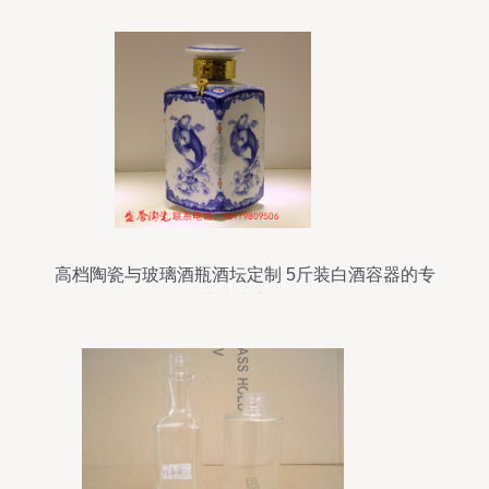
高档陶瓷与玻璃酒瓶酒坛定制 5斤装白酒容器的专
业生产之道