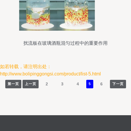
扰流板在玻璃酒瓶混匀过程中的重要作用
如若转载，请注明出处：
http://www.bolipinggongsi.com/product/list-5.html
2
3
4
6
第一页
上一页
5
下一页