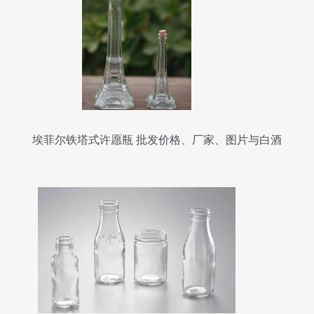
埃菲尔铁塔式许愿瓶 批发价格、厂家、图片与白酒
瓶采购指南