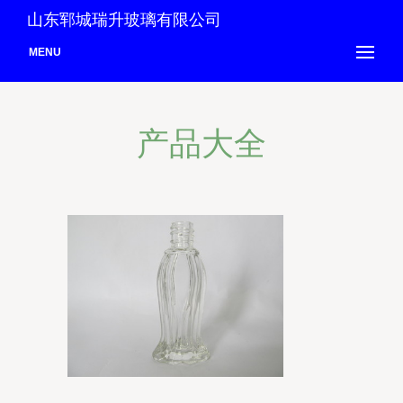
山东郓城瑞升玻璃有限公司
MENU
产品大全