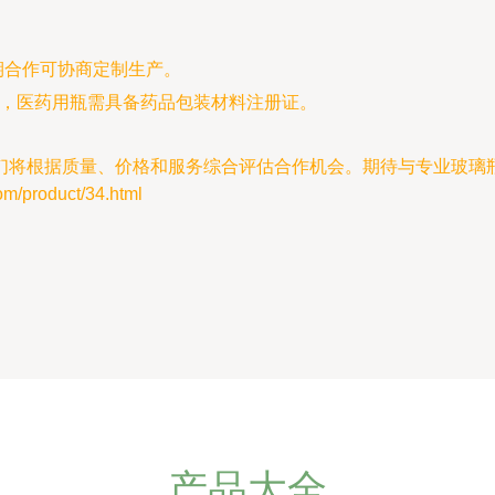
期合作可协商定制生产。
认证，医药用瓶需具备药品包装材料注册证。
们将根据质量、价格和服务综合评估合作机会。期待与专业玻璃
product/34.html
产品大全