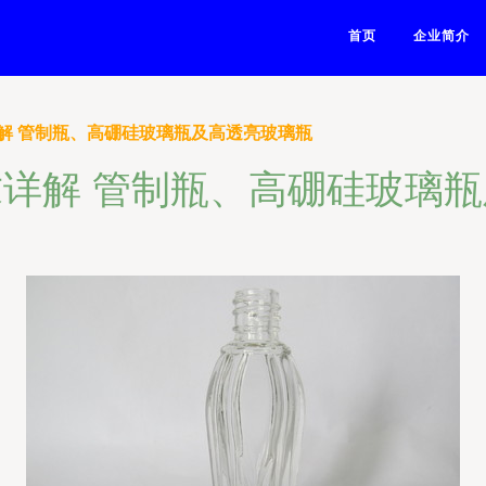
首页
企业简介
解 管制瓶、高硼硅玻璃瓶及高透亮玻璃瓶
详解 管制瓶、高硼硅玻璃