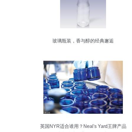
玻璃瓶装，香与醇的经典邂逅
英国NYR适合谁用？Neal's Yard王牌产品