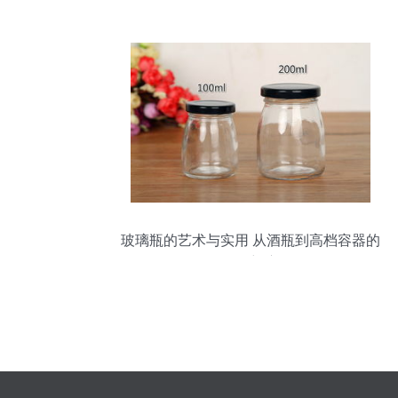
盘点与玻璃瓶背后的纯净哲学
玻璃瓶的艺术与实用 从酒瓶到高档容器的
华丽蜕变