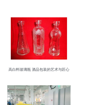
高白料玻璃瓶 酒品包装的艺术与匠心