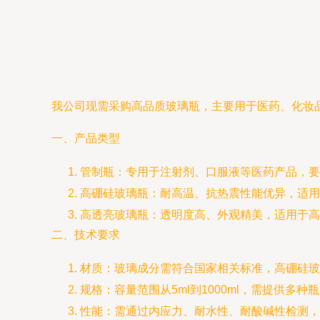
我公司现需采购高品质玻璃瓶，主要用于医药、化妆
一、产品类型
管制瓶：专用于注射剂、口服液等医药产品，要
高硼硅玻璃瓶：耐高温、抗热震性能优异，适用
高透亮玻璃瓶：透明度高、外观精美，适用于高
二、技术要求
材质：玻璃成分需符合国家相关标准，高硼硅玻
规格：容量范围从5ml到1000ml，需提供多种瓶
性能：需通过内应力、耐水性、耐酸碱性检测，