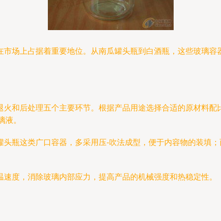
在市场上占据着重要地位。从南瓜罐头瓶到白酒瓶，这些玻璃容
退火和后处理五个主要环节。根据产品用途选择合适的原材料配
璃液。
罐头瓶这类广口容器，多采用压-吹法成型，便于内容物的装填；
温速度，消除玻璃内部应力，提高产品的机械强度和热稳定性。