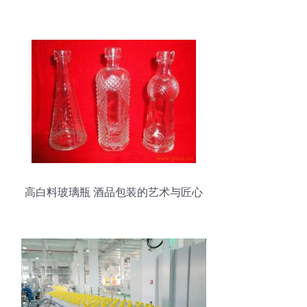
高白料玻璃瓶 酒品包装的艺术与匠心