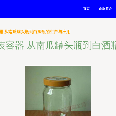
首页
企业简介
器 从南瓜罐头瓶到白酒瓶的生产与应用
装容器 从南瓜罐头瓶到白酒