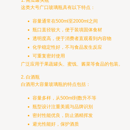
1. 南瓜罐头瓶
这类大号广口玻璃瓶具有以下特点：
容量通常在500ml至2000ml之间
瓶口直径较大，便于装填固体食材
透明度高，便于消费者直观看到内容物
化学稳定性好，不与食品发生反应
可重复密封使用
广泛应用于果蔬罐头、蜜饯、酱菜等食品的包装。
2. 白酒瓶
白酒用大容量玻璃瓶的特点包括：
容量多样，从500ml到数升不等
瓶型设计注重美观与品牌识别
密封性能优良，防止酒精挥发
避光性能好，保护酒质