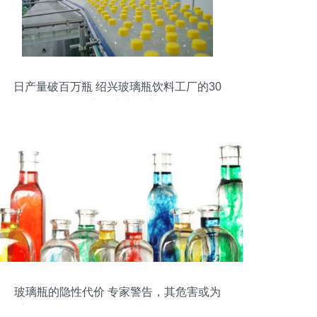
日产量破百万瓶 绍兴玻璃瓶饮料工厂的30
人高效生产奇迹
玻璃瓶的隐性代价 专家警告，其危害或为
塑料瓶四倍，未来人类或面临更多挑战