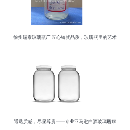
徐州瑞泰玻璃瓶厂 匠心铸就品质，玻璃瓶里的艺术
与科技
通透质感，尽显尊贵——专业亚马逊白酒玻璃瓶罐
产品图片拍摄与制作全攻略