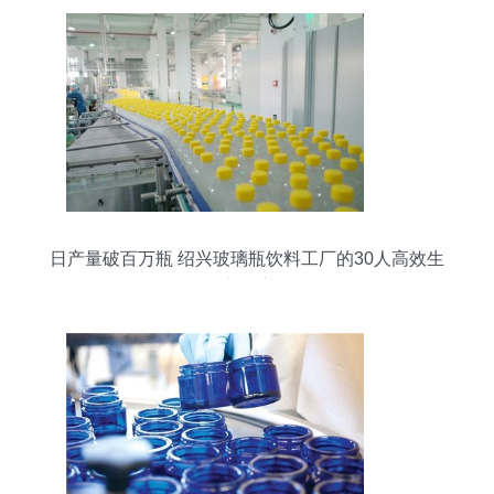
日产量破百万瓶 绍兴玻璃瓶饮料工厂的30人高效生
产奇迹