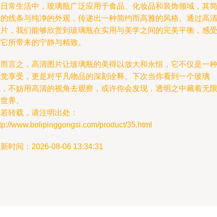
在日常生活中，玻璃瓶广泛应用于食品、化妆品和装饰领域，其
洁的线条与纯净的外观，传递出一种简约而高雅的风格。通过高
图片，我们能够欣赏到玻璃瓶在实用与美学之间的完美平衡，感
到它所带来的宁静与精致。
总而言之，高清图片让玻璃瓶的美得以放大和永恒，它不仅是一
视觉享受，更是对平凡物品的深刻诠释。下次当你看到一个玻璃
瓶，不妨用高清的视角去观察，或许你会发现，透明之中藏着无
的世界。
如若转载，请注明出处：
tp://www.bolipinggongsi.com/product/35.html
新时间：2026-08-06 13:34:31