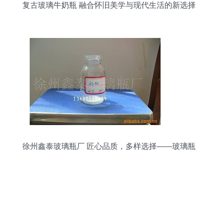
复古玻璃牛奶瓶 融合怀旧美学与现代生活的新选择
徐州鑫泰玻璃瓶厂 匠心品质，多样选择——玻璃瓶
产品全览