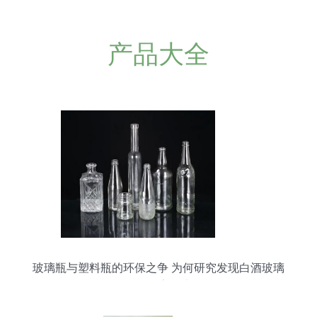
产品大全
玻璃瓶与塑料瓶的环保之争 为何研究发现白酒玻璃
瓶可能危害更大？