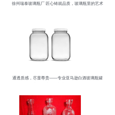
徐州瑞泰玻璃瓶厂 匠心铸就品质，玻璃瓶里的艺术
与科技
通透质感，尽显尊贵——专业亚马逊白酒玻璃瓶罐
产品图片拍摄与制作全攻略