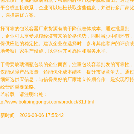
户需求设计专属的玻璃酒瓶，帮助品牌在市场中脱颖而出。通过
线平台或直接联系，企业可以轻松获取这些信息，并进行多厂家
较，选择最优方案。
选择可靠的包装容器厂家货源有助于降低总体成本。通过批量批
发，企业可以享受规模经济带来的价格优势，同时减少中间环节
确保供应链的稳定性。建议企业在选择时，参考其他客户的评价
实地考察厂家生产设施，以评估其可靠性和服务水平。
对于需要玻璃酒瓶包装的企业而言，注重包装容器批发的可靠性
不仅能保障产品质量，还能优化成本结构，提升市场竞争力。通
仔细筛选供应信息，与信誉良好的厂家建立长期合作，是实现可
续经营的重要策略。
如若转载，请注明出处：
tp://www.bolipinggongsi.com/product/31.html
新时间：2026-08-06 17:55:42