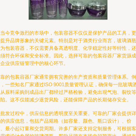
在当今竞争激烈的市场中，包装容器不仅仅是保护产品的工具，
是提升品牌形象的关键元素。特别是对于酒类行业而言，玻璃酒
作为包装容器，不仅需要具备高透明度、化学稳定性好等特性，
必须符合环保和安全标准。因此，选择可靠的包装容器厂家货源
为企业供应链管理中的核心环节。
可靠的包装容器厂家通常拥有完善的生产资质和质量管理体系。
，一些知名厂家通过ISO 9001质量管理认证，确保每一批玻璃
瓶从原料采购到成品出厂都经过严格检验，避免出现气泡、裂纹
缺陷。这不仅能减少退货风险，还能保障产品的长期储存安全。
在批发过程中，供应信息的透明度至关重要。可靠的厂家会提供
细的供应信息，包括产品规格（如容量、颜色、瓶口设计）、价
格、最小起订量和交货周期。许多厂家还支持定制服务，可根据