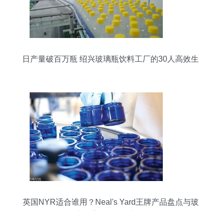
日产量破百万瓶 绍兴玻璃瓶饮料工厂的30人高效生
产奇迹
英国NYR适合谁用？Neal's Yard王牌产品盘点与玻
璃瓶背后的纯净哲学