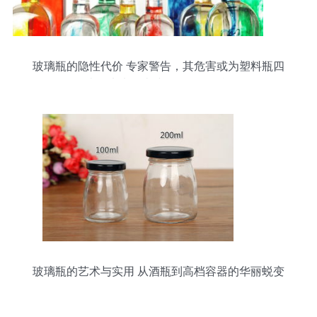
玻璃瓶的隐性代价 专家警告，其危害或为塑料瓶四
倍，未来人类或面临更多挑战
玻璃瓶的艺术与实用 从酒瓶到高档容器的华丽蜕变