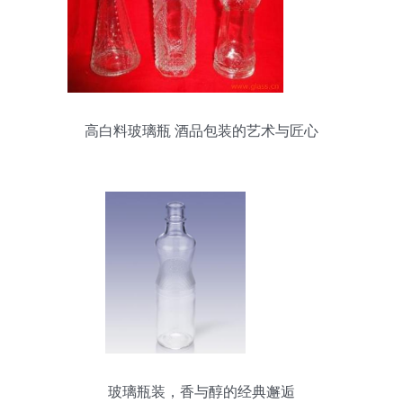
高白料玻璃瓶 酒品包装的艺术与匠心
玻璃瓶装，香与醇的经典邂逅