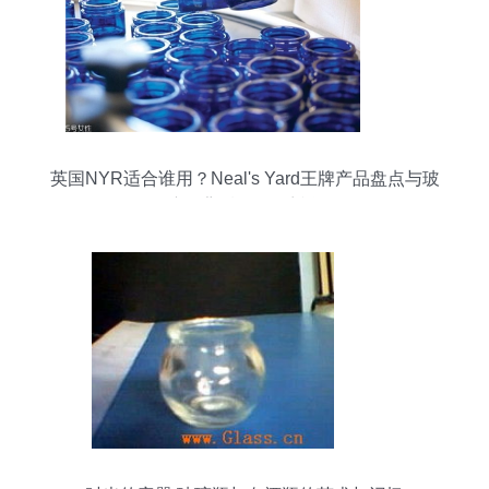
英国NYR适合谁用？Neal's Yard王牌产品盘点与玻
璃瓶背后的纯净哲学