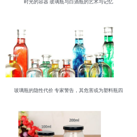
时光的容器 玻璃瓶与白酒瓶的艺术与记忆
玻璃瓶的隐性代价 专家警告，其危害或为塑料瓶四
倍，未来人类或面临更多挑战