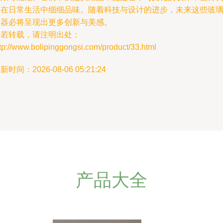
们在日常生活中细细品味。随着科技与设计的进步，未来这些玻
容器必将呈现出更多创新与美感。
如若转载，请注明出处：
tp://www.bolipinggongsi.com/product/33.html
新时间：2026-08-06 05:21:24
产品大全