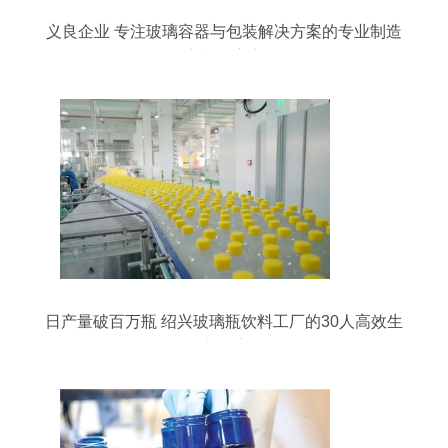
义良企业 专注玻璃容器与包装解决方案的专业制造
商与供应商
日产量破百万瓶 绍兴玻璃瓶饮料工厂的30人高效生
产奇迹