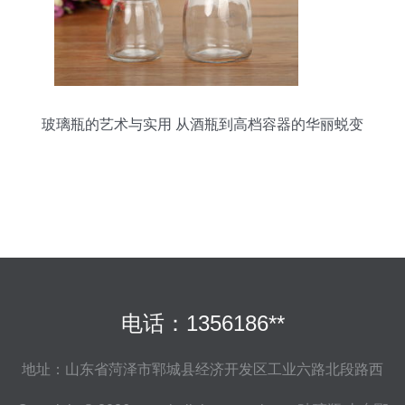
玻璃瓶的艺术与实用 从酒瓶到高档容器的华丽蜕变
电话：1356186**
地址：山东省菏泽市郓城县经济开发区工业六路北段路西