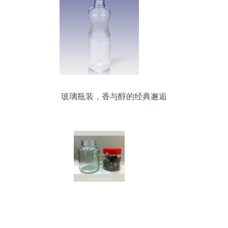
玻璃瓶装，香与醇的经典邂逅