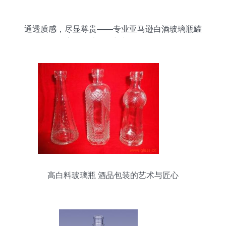
通透质感，尽显尊贵——专业亚马逊白酒玻璃瓶罐
产品图片拍摄与制作全攻略
高白料玻璃瓶 酒品包装的艺术与匠心