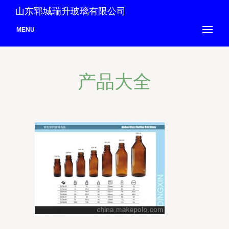
山东郓城瑞升玻璃有限公司
MENU
产品大全