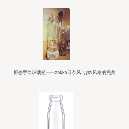
原创手绘玻璃瓶——zakka日杂风与yizi风格的完美
融合