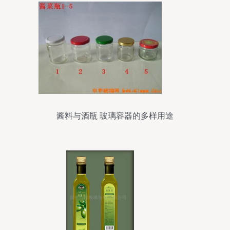
酱料与酒瓶 玻璃容器的多样用途