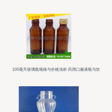
片详情
100毫升玻璃瓶规格与价格浅析 药用口服液瓶与饮
料瓶的市场概况