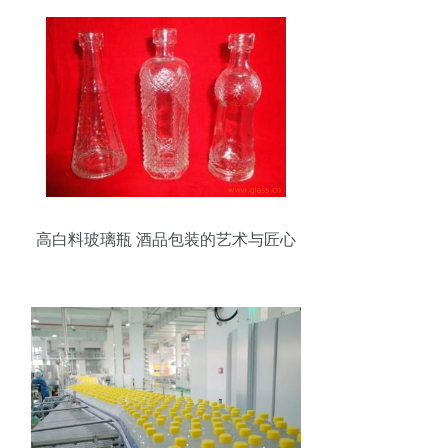
高白料玻璃瓶 酒品包装的艺术与匠心