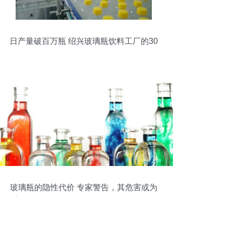
日产量破百万瓶 绍兴玻璃瓶饮料工厂的30
人高效生产奇迹
玻璃瓶的隐性代价 专家警告，其危害或为
塑料瓶四倍，未来人类或面临更多挑战