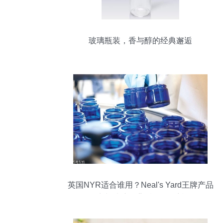
玻璃瓶装，香与醇的经典邂逅
英国NYR适合谁用？Neal's Yard王牌产品
盘点与玻璃瓶背后的纯净哲学