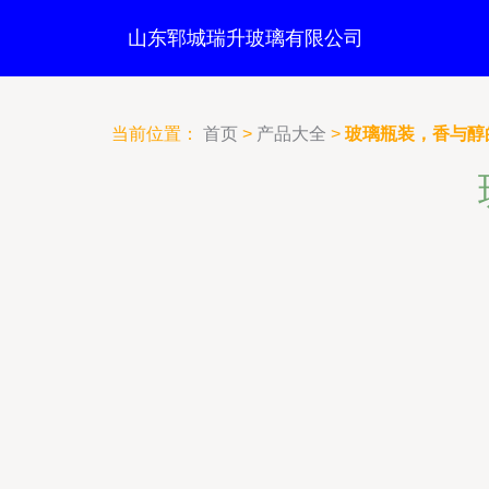
山东郓城瑞升玻璃有限公司
当前位置：
首页
>
产品大全
>
玻璃瓶装，香与醇