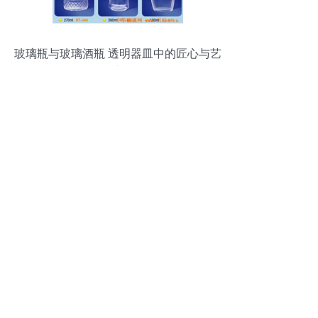
玻璃瓶与玻璃酒瓶 透明器皿中的匠心与艺
术