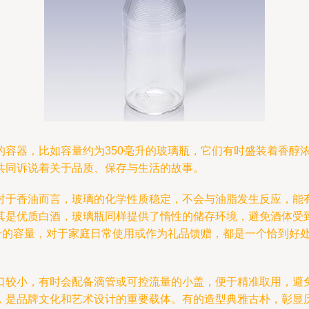
的容器，比如容量约为350毫升的玻璃瓶，它们有时盛装着香醇
共同诉说着关于品质、保存与生活的故事。
对于香油而言，玻璃的化学性质稳定，不会与油脂发生反应，能
其是优质白酒，玻璃瓶同样提供了惰性的储存环境，避免酒体受
毫升的容量，对于家庭日常使用或作为礼品馈赠，都是一个恰到好
较小，有时会配备滴管或可控流量的小盖，便于精准取用，避免浪
，是品牌文化和艺术设计的重要载体。有的造型典雅古朴，彰显