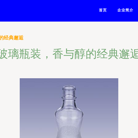
首页
企业简介
的经典邂逅
玻璃瓶装，香与醇的经典邂