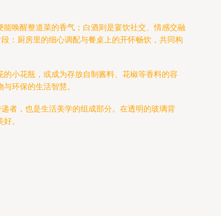
便能唤醒整道菜的香气；白酒则是宴饮社交、情感交融
片段：厨房里的细心调配与餐桌上的开怀畅饮，共同构
花的小花瓶，或成为存放自制酱料、花椒等香料的容
物与环保的生活智慧。
传递者，也是生活美学的组成部分。在透明的玻璃背
美好。