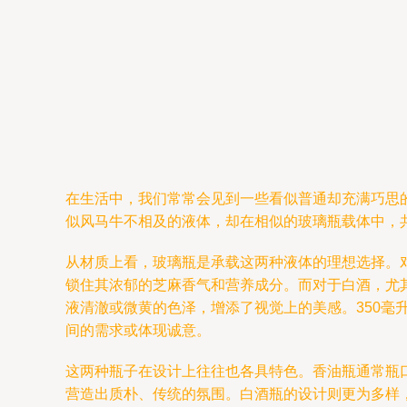
在生活中，我们常常会见到一些看似普通却充满巧思
似风马牛不相及的液体，却在相似的玻璃瓶载体中，
从材质上看，玻璃瓶是承载这两种液体的理想选择。
锁住其浓郁的芝麻香气和营养成分。而对于白酒，尤
液清澈或微黄的色泽，增添了视觉上的美感。350
间的需求或体现诚意。
这两种瓶子在设计上往往也各具特色。香油瓶通常瓶口
营造出质朴、传统的氛围。白酒瓶的设计则更为多样