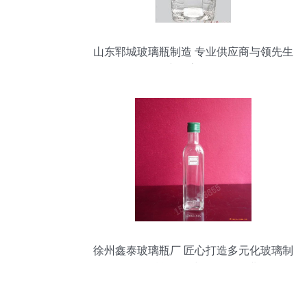
山东郓城玻璃瓶制造 专业供应商与领先生
产厂家解析
徐州鑫泰玻璃瓶厂 匠心打造多元化玻璃制
品，赋能食品与化妆品行业