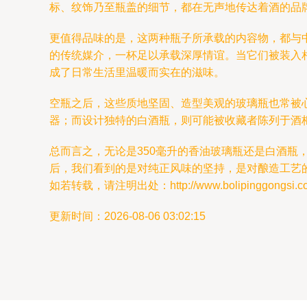
标、纹饰乃至瓶盖的细节，都在无声地传达着酒的品
更值得品味的是，这两种瓶子所承载的内容物，都与
的传统媒介，一杯足以承载深厚情谊。当它们被装入
成了日常生活里温暖而实在的滋味。
空瓶之后，这些质地坚固、造型美观的玻璃瓶也常被
器；而设计独特的白酒瓶，则可能被收藏者陈列于酒
总而言之，无论是350毫升的香油玻璃瓶还是白酒
后，我们看到的是对纯正风味的坚持，是对酿造工艺
如若转载，请注明出处：http://www.bolipinggongsi.com/
更新时间：2026-08-06 03:02:15