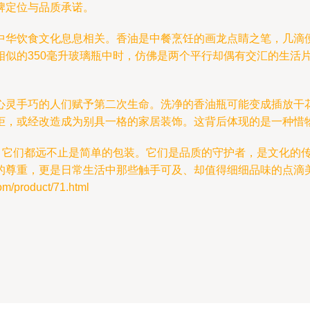
牌定位与品质承诺。
中华饮食文化息息相关。香油是中餐烹饪的画龙点睛之笔，几滴
相似的350毫升玻璃瓶中时，仿佛是两个平行却偶有交汇的生活
心灵手巧的人们赋予第二次生命。洗净的香油瓶可能变成插放干
柜，或经改造成为别具一格的家居装饰。这背后体现的是一种惜
瓶，它们都远不止是简单的包装。它们是品质的守护者，是文化的
的尊重，更是日常生活中那些触手可及、却值得细细品味的点滴
product/71.html