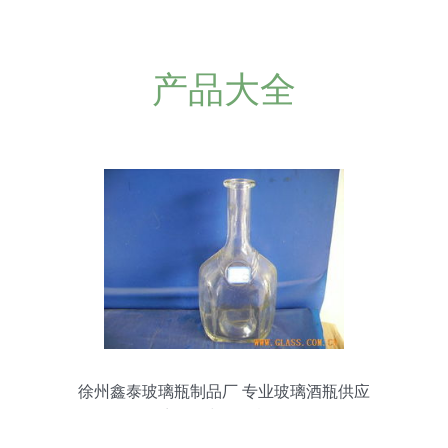
产品大全
徐州鑫泰玻璃瓶制品厂 专业玻璃酒瓶供应
商报价与服务概览