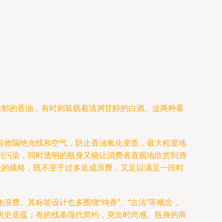
浓郁的香油，有时则装载着清冽甘醇的白酒。这两种看
有效隔绝光线和空气，防止香油氧化变质，最大程度地
到污染，同时透明的瓶身又能让消费者直观地欣赏到酒
处的规格，既不至于过多造成浪费，又足以满足一段时
费。其标签设计也多围绕“纯香”、“古法”等概念，
历史底蕴；有的线条现代简约，突出时尚感。瓶身的商