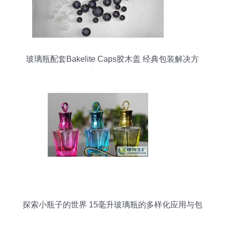
玻璃瓶配套Bakelite Caps胶木盖 经典包装解决方
案与应用解析
探索小瓶子的世界 15毫升玻璃瓶的多样化应用与包
装解决方案