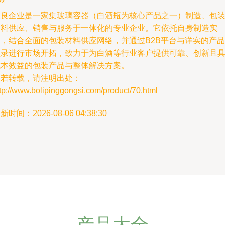
**
义良企业是一家集玻璃容器（白酒瓶为核心产品之一）制造、包
材料供应、销售与服务于一体化的专业企业。它依托自身制造实
力，结合全面的包装材料供应网络，并通过B2B平台与详实的产品
型录进行市场开拓，致力于为白酒等行业客户提供可靠、创新且
成本效益的包装产品与整体解决方案。
如若转载，请注明出处：
tp://www.bolipinggongsi.com/product/70.html
新时间：2026-08-06 04:38:30
产品大全