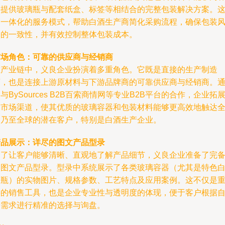
户提供玻璃瓶与配套纸盒、标签等相结合的完整包装解决方案。
种一体化的服务模式，帮助白酒生产商简化采购流程，确保包装
格的一致性，并有效控制整体包装成本。
市场角色：可靠的供应商与经销商
在产业链中，义良企业扮演着多重角色。它既是直接的生产制造
商，也是连接上游原材料与下游品牌商的可靠供应商与经销商。
与BySources B2B百索商情网等专业B2B平台的合作，企业拓
了市场渠道，使其优质的玻璃容器和包装材料能够更高效地触达
国乃至全球的潜在客户，特别是白酒生产企业。
产品展示：详尽的图文产品型录
为了让客户能够清晰、直观地了解产品细节，义良企业准备了完
的图文产品型录。型录中系统展示了各类玻璃容器（尤其是特色
酒瓶）的实物图片、规格参数、工艺特点及应用案例。这不仅是
要的销售工具，也是企业专业性与透明度的体现，便于客户根据
身需求进行精准的选择与询盘。