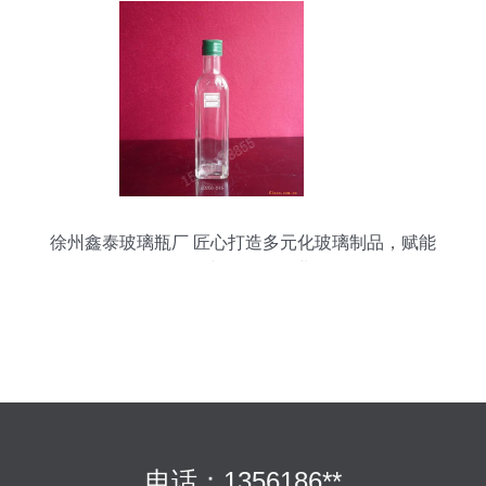
徐州鑫泰玻璃瓶厂 匠心打造多元化玻璃制品，赋能
食品与化妆品行业
电话：1356186**