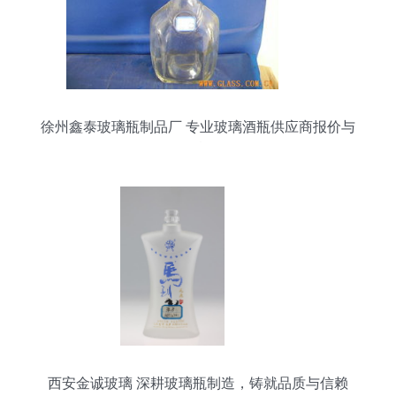
徐州鑫泰玻璃瓶制品厂 专业玻璃酒瓶供应商报价与
服务概览
西安金诚玻璃 深耕玻璃瓶制造，铸就品质与信赖