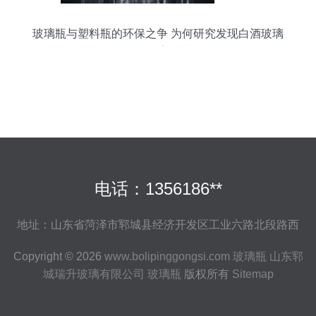
玻璃瓶与塑料瓶的环保之争 为何研究发现白酒玻璃
瓶可能危害更大？
电话：1356186**
地址：山东省菏泽市郓城县经济开发区工业六路北段路西
Copyright © 2026
www.bolipinggongsi.com
玻璃瓶
山东郓
城瑞升玻璃有限公司
玻璃瓶
版权所有
Sitemap