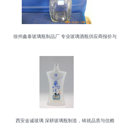
徐州鑫泰玻璃瓶制品厂 专业玻璃酒瓶供应商报价与
服务概览
西安金诚玻璃 深耕玻璃瓶制造，铸就品质与信赖