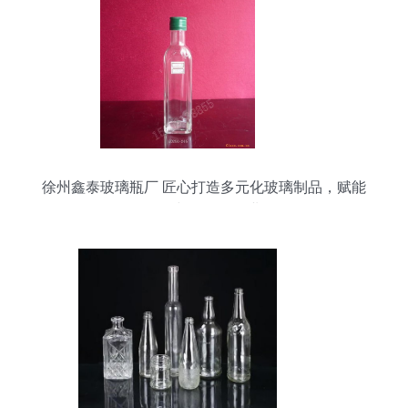
徐州鑫泰玻璃瓶厂 匠心打造多元化玻璃制品，赋能
食品与化妆品行业