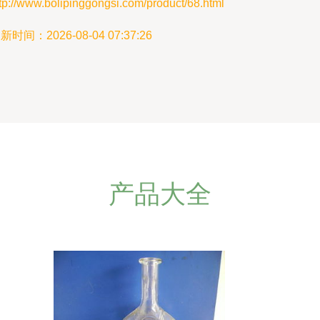
tp://www.bolipinggongsi.com/product/68.html
新时间：2026-08-04 07:37:26
产品大全