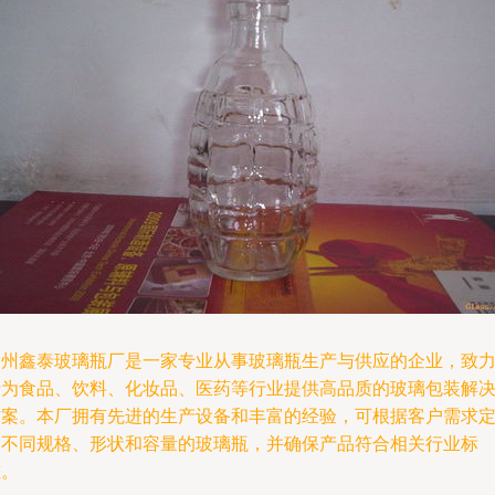
徐州鑫泰玻璃瓶厂是一家专业从事玻璃瓶生产与供应的企业，致
于为食品、饮料、化妆品、医药等行业提供高品质的玻璃包装解
方案。本厂拥有先进的生产设备和丰富的经验，可根据客户需求
制不同规格、形状和容量的玻璃瓶，并确保产品符合相关行业标
准。