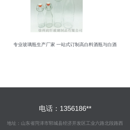
专业玻璃瓶生产厂家 一站式订制高白料酒瓶与白酒
瓶，专注出口外贸与批发
电话：1356186**
地址：山东省菏泽市郓城县经济开发区工业六路北段路西