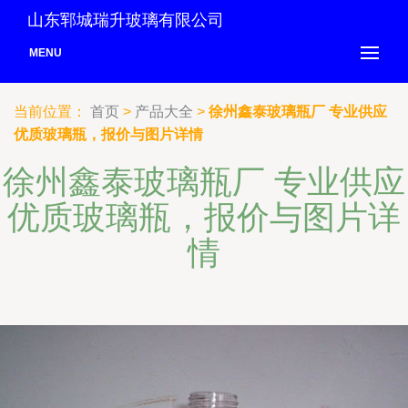
山东郓城瑞升玻璃有限公司
MENU
当前位置：
首页
>
产品大全
>
徐州鑫泰玻璃瓶厂 专业供应
优质玻璃瓶，报价与图片详情
徐州鑫泰玻璃瓶厂 专业供应
优质玻璃瓶，报价与图片详
情