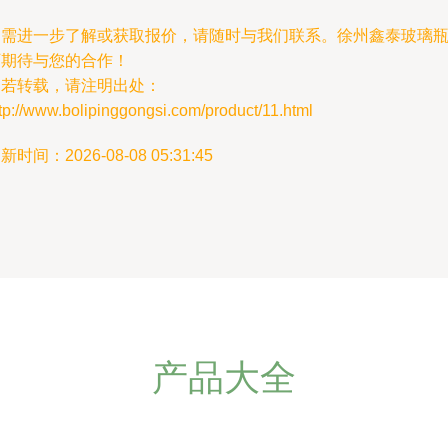
如需进一步了解或获取报价，请随时与我们联系。徐州鑫泰玻璃
厂期待与您的合作！
如若转载，请注明出处：
tp://www.bolipinggongsi.com/product/11.html
新时间：2026-08-08 05:31:45
产品大全