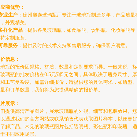
供应商优势：
专业生产
：徐州鑫泰玻璃瓶厂专注于玻璃瓶制造多年，产品质量
定，外观精美。
多样化产品
：提供各类玻璃瓶，如食品瓶、饮料瓶、化妆品瓶等
支持定制服务。
可靠服务
：提供及时的技术支持和售后服务，确保客户满意。
报价信息：
玻璃瓶的报价因规格、材质、数量和定制要求而异。一般来说，
玻璃瓶的批发价格在0.5元到5元之间，具体取决于瓶身尺寸、厚
度和工艺复杂度。如需详细报价，请提供您的具体需求，如瓶型
容量和订单数量，我们将为您提供精确的报价单。
图片展示：
我们提供高清产品图片，展示玻璃瓶的外观、细节和包装效果。
可以通过我们的官方网站或联系销售代表获取图片样本，以便更
地了解产品。常见的玻璃瓶图片包括透明瓶、彩色瓶和印花瓶，
用于不同应用场景。