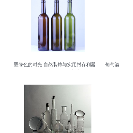
墨绿色的时光 自然装饰与实用封存利器——葡萄酒
空瓶的奇妙新生命