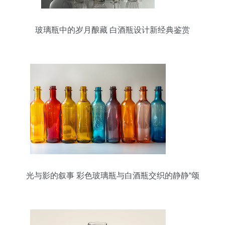
玻璃瓶中的岁月酿藏 白酒瓶设计新经典鉴赏
光与影的叙事 彩色玻璃瓶与白酒瓶交织的静静“颂
歌”