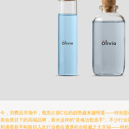
如今，消费品市场中，视觉占据C位的趋势越来越明显——特别是
对美妆类目下的高端品牌，香水这样的“灵魂治愈选手”。不少行业
人和调香新手刚路切入此行业都会遭遇初步暗藏之大灾祸——样