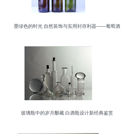
墨绿色的时光 自然装饰与实用封存利器——葡萄酒
空瓶的奇妙新生命
玻璃瓶中的岁月酿藏 白酒瓶设计新经典鉴赏