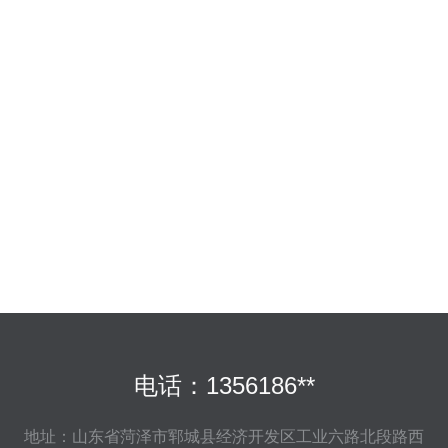
电话：1356186**
地址：山东省菏泽市郓城县经济开发区工业六路北段路西