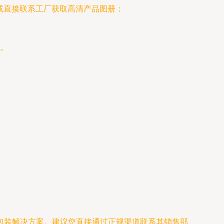
或直接联系工厂获取高清产品图册：
。
。
包装解决方案。建议您直接通过正规渠道联系其销售部