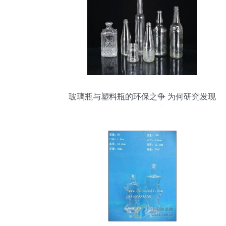
玻璃瓶与塑料瓶的环保之争 为何研究发现
白酒玻璃瓶可能危害更大？