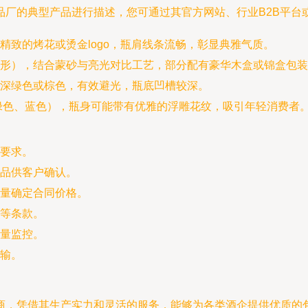
品厂的典型产品进行描述，您可通过其官方网站、行业B2B平台
精致的烤花或烫金logo，瓶肩线条流畅，彰显典雅气质。
方形），结合蒙砂与亮光对比工艺，部分配有豪华木盒或锦盒包装
深绿色或棕色，有效避光，瓶底凹槽较深。
绿色、蓝色），瓶身可能带有优雅的浮雕花纹，吸引年轻消费者
要求。
品供客户确认。
量确定合同价格。
等条款。
量监控。
输。
商，凭借其生产实力和灵活的服务，能够为各类酒企提供优质的