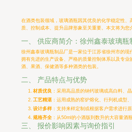
在酒类包装领域，玻璃酒瓶因其优良的化学稳定性、
质、控制成本、提升品牌形象至关重要。本文将为您
一、 供应商简介：徐州鑫泰玻璃瓶
徐州鑫泰玻璃瓶制品厂是一家位于江苏省徐州市的现
拥有先进的生产设备、严格的质量控制体系以及专业
酒、果酒、保健酒等多种酒类的包装。
二、 产品特点与优势
材质优良
：采用高品质的钠钙玻璃或高白料、晶
工艺精湛
：运用成熟的窑炉熔化、行列机成型、
设计多样
：支持来样定制或根据客户需求进行原
规格齐全
：从50ml的小酒版到数升的大容量
三、 报价影响因素与询价指引