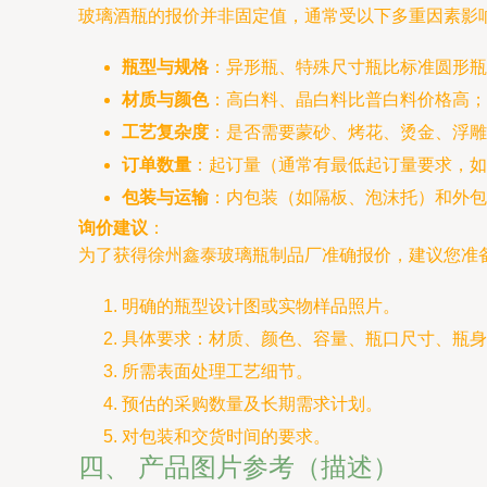
玻璃酒瓶的报价并非固定值，通常受以下多重因素影
瓶型与规格
：异形瓶、特殊尺寸瓶比标准圆形瓶
材质与颜色
：高白料、晶白料比普白料价格高；
工艺复杂度
：是否需要蒙砂、烤花、烫金、浮雕
订单数量
：起订量（通常有最低起订量要求，如
包装与运输
：内包装（如隔板、泡沫托）和外包
询价建议
：
为了获得徐州鑫泰玻璃瓶制品厂准确报价，建议您准
明确的瓶型设计图或实物样品照片。
具体要求：材质、颜色、容量、瓶口尺寸、瓶身
所需表面处理工艺细节。
预估的采购数量及长期需求计划。
对包装和交货时间的要求。
四、 产品图片参考（描述）