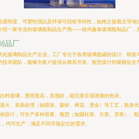
高透明度、可塑性强以及环保可回收等特性，始终占据着主导地
介绍一家专业的玻璃瓶制品生产商——徐州鑫泰玻璃瓶制品厂，
制品厂
代化玻璃制品生产企业。工厂专注于各类玻璃瓶罐的设计、研发
的技术团队，能够为客户提供从模具开发、瓶型设计到规模化生
白料玻璃，透明度高，质感好，能完美呈现酒液的色泽。
退火、表面处理（如喷涂、蒙砂、烤花、烫金）等工艺，瓶身光
创设计，可生产多种容量、瓶型（如圆柱形、方形、异形）、瓶
酒瓶，均可生产，满足不同市场定位的需求。