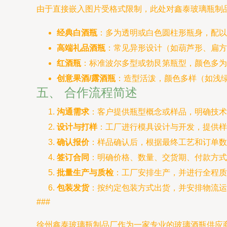
由于直接嵌入图片受格式限制，此处对鑫泰玻璃瓶制
经典白酒瓶
：多为透明或白色圆柱形瓶身，配以
高端礼品酒瓶
：常见异形设计（如葫芦形、扁
红酒瓶
：标准波尔多型或勃艮第瓶型，颜色多为
创意果酒/露酒瓶
：造型活泼，颜色多样（如浅
五、 合作流程简述
沟通需求
：客户提供瓶型概念或样品，明确技术
设计与打样
：工厂进行模具设计与开发，提供样
确认报价
：样品确认后，根据最终工艺和订单数
签订合同
：明确价格、数量、交货期、付款方式
批量生产与质检
：工厂安排生产，并进行全程质
包装发货
：按约定包装方式出货，并安排物流运
###
徐州鑫泰玻璃瓶制品厂作为一家专业的玻璃酒瓶供应