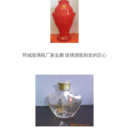
郓城玻璃瓶厂家金鹏 玻璃酒瓶制造的匠心
与艺术