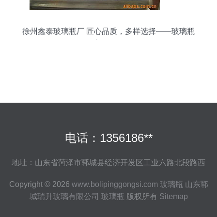
徐州鑫泰玻璃瓶厂 匠心品质，多样选择——玻璃瓶
产品全览
电话：1356186**
地址：山东省菏泽市郓城县经济开发区工业六路北段路西
Copyright © 2026
www.bolipinggongsi.com
玻璃瓶
山东郓
城瑞升玻璃有限公司
玻璃瓶
版权所有
Sitemap