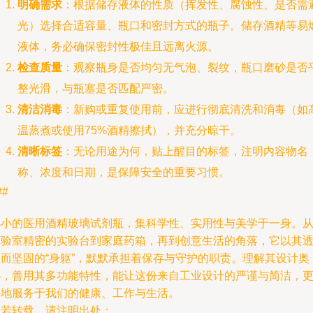
明确需求
：根据储存液体的性质（挥发性、腐蚀性、是否需
光）选择合适容量、瓶口和密封方式的瓶子。储存酒精等易
液体，务必确保密封性极佳且远离火源。
检查质量
：观察瓶身是否均匀无气泡、裂纹，瓶口磨砂是否
整光滑，与瓶塞是否匹配严密。
清洁消毒
：新购或重复使用前，应进行彻底清洗和消毒（如
温蒸煮或使用75%酒精擦拭），并充分晾干。
清晰标签
：无论用途为何，贴上醒目的标签，注明内容物名
称、浓度和日期，是保障安全的重要习惯。
##
小小的医用酒精玻璃试剂瓶，集科学性、实用性与美学于一身。
实验室精密的实验台到家庭药箱，再到创意生活的角落，它以其
明而坚固的“身躯”，默默承担着保存与守护的职责。理解其设计奥
秘，善用其多功能特性，能让这份来自工业设计的严谨与简洁，
好地服务于我们的健康、工作与生活。
如若转载，请注明出处：