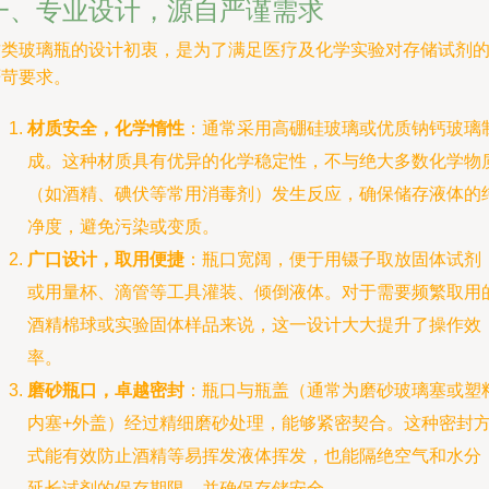
一、专业设计，源自严谨需求
这类玻璃瓶的设计初衷，是为了满足医疗及化学实验对存储试剂
严苛要求。
材质安全，化学惰性
：通常采用高硼硅玻璃或优质钠钙玻璃
成。这种材质具有优异的化学稳定性，不与绝大多数化学物
（如酒精、碘伏等常用消毒剂）发生反应，确保储存液体的
净度，避免污染或变质。
广口设计，取用便捷
：瓶口宽阔，便于用镊子取放固体试剂
或用量杯、滴管等工具灌装、倾倒液体。对于需要频繁取用
酒精棉球或实验固体样品来说，这一设计大大提升了操作效
率。
磨砂瓶口，卓越密封
：瓶口与瓶盖（通常为磨砂玻璃塞或塑
内塞+外盖）经过精细磨砂处理，能够紧密契合。这种密封
式能有效防止酒精等易挥发液体挥发，也能隔绝空气和水分
延长试剂的保存期限，并确保存储安全。