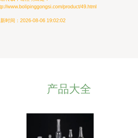
tp://www.bolipinggongsi.com/product/49.html
新时间：2026-08-06 19:02:02
产品大全