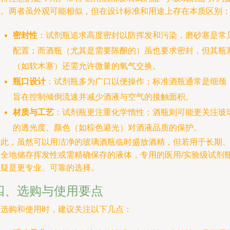
及。两者虽外观可能相似，但在设计标准和用途上存在本质区别
密封性
：试剂瓶追求高度密封以防挥发和污染，磨砂塞是常
配置；而酒瓶（尤其是需要陈酿的）虽也要求密封，但其瓶
（如软木塞）还需允许微量的氧气交换。
瓶口设计
：试剂瓶多为广口以便操作；标准酒瓶通常是细颈
旨在控制倾倒流速并减少酒液与空气的接触面积。
材质与工艺
：试剂瓶更注重化学惰性；酒瓶则可能更关注玻
的透光度、颜色（如棕色避光）对酒液品质的保护。
因此，虽然可以用洁净的玻璃酒瓶临时盛放酒精，但若用于长期
安全地储存挥发性或需精确保存的液体，专用的医用/实验级试剂
无疑是更专业、可靠的选择。
四、选购与使用要点
在选购和使用时，建议关注以下几点：